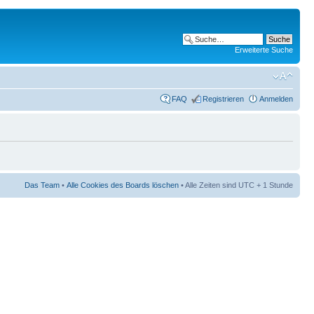
Erweiterte Suche
FAQ
Registrieren
Anmelden
Das Team
•
Alle Cookies des Boards löschen
• Alle Zeiten sind UTC + 1 Stunde