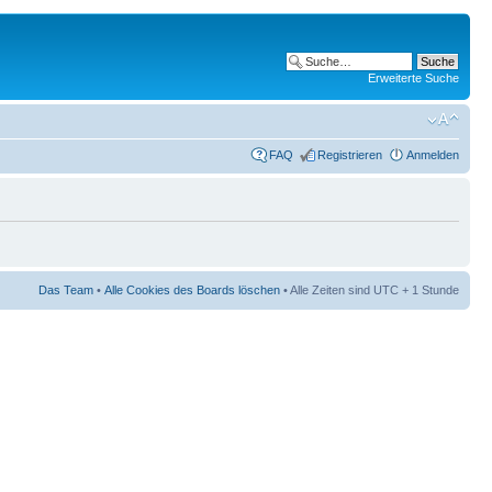
Erweiterte Suche
FAQ
Registrieren
Anmelden
Das Team
•
Alle Cookies des Boards löschen
• Alle Zeiten sind UTC + 1 Stunde