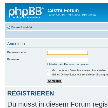
Castra Forum
Forum der Star Trek Online Flotte Castra
Foren-Übersicht
Anmelden
Benutzername:
Passwort:
Ich habe mein Passwort vergessen
Mich bei jedem Besuch automatisch anmelden
Meinen Online-Status während dieser Sitzung v
REGISTRIEREN
Du musst in diesem Forum regist