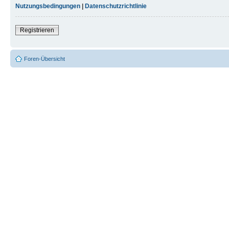
Nutzungsbedingungen
|
Datenschutzrichtlinie
Registrieren
Foren-Übersicht