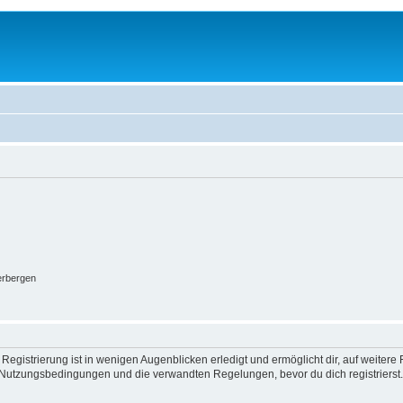
erbergen
egistrierung ist in wenigen Augenblicken erledigt und ermöglicht dir, auf weitere 
Nutzungsbedingungen und die verwandten Regelungen, bevor du dich registrierst. 