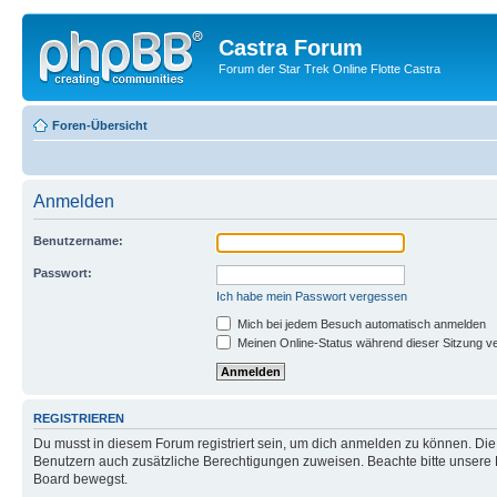
Castra Forum
Forum der Star Trek Online Flotte Castra
Foren-Übersicht
Anmelden
Benutzername:
Passwort:
Ich habe mein Passwort vergessen
Mich bei jedem Besuch automatisch anmelden
Meinen Online-Status während dieser Sitzung v
REGISTRIEREN
Du musst in diesem Forum registriert sein, um dich anmelden zu können. Die R
Benutzern auch zusätzliche Berechtigungen zuweisen. Beachte bitte unsere 
Board bewegst.