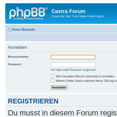
Castra Forum
Forum der Star Trek Online Flotte Castra
Foren-Übersicht
Anmelden
Benutzername:
Passwort:
Ich habe mein Passwort vergessen
Mich bei jedem Besuch automatisch anmelden
Meinen Online-Status während dieser Sitzung v
REGISTRIEREN
Du musst in diesem Forum regist